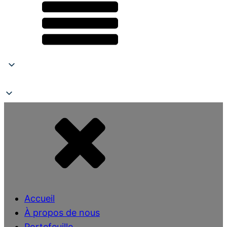
Accueil
À propos de nous
Portefeuille