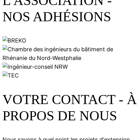
L'ASSOCIATION
-
NOS ADHÉSIONS
VOTRE CONTACT
- À
PROPOS DE NOUS
Nous savons à quel point les projets d'extension